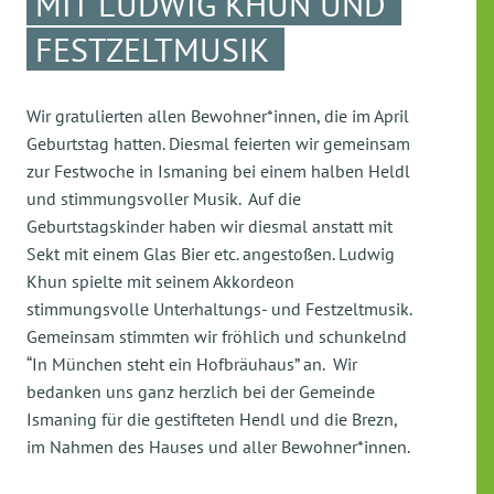
MIT LUDWIG KHUN UND
FESTZELTMUSIK
Wir gratulierten allen Bewohner*innen, die im April
Geburtstag hatten. Diesmal feierten wir gemeinsam
zur Festwoche in Ismaning bei einem halben Heldl
und stimmungsvoller Musik. Auf die
Geburtstagskinder haben wir diesmal anstatt mit
Sekt mit einem Glas Bier etc. angestoßen. Ludwig
Khun spielte mit seinem Akkordeon
stimmungsvolle Unterhaltungs- und Festzeltmusik.
Gemeinsam stimmten wir fröhlich und schunkelnd
“In München steht ein Hofbräuhaus” an. Wir
bedanken uns ganz herzlich bei der Gemeinde
Ismaning für die gestifteten Hendl und die Brezn,
im Nahmen des Hauses und aller Bewohner*innen.