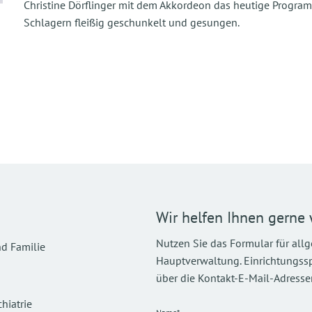
Christine Dörflinger mit dem Akkordeon das heutige Progr
Schlagern fleißig geschunkelt und gesungen.
Wir helfen Ihnen gerne 
Nutzen Sie das Formular für all
d Familie
Hauptverwaltung. Einrichtungsspez
über die Kontakt-E-Mail-Adressen
hiatrie