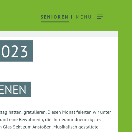
SENIOREN
MENÜ
2023
RENEN
ag hatten, gratulieren. Diesen Monat feierten wir unter
 und eine Bewohnerin, die ihr neunundneunzigstes
in Glas Sekt zum Anstoßen. Musikalisch gestaltete