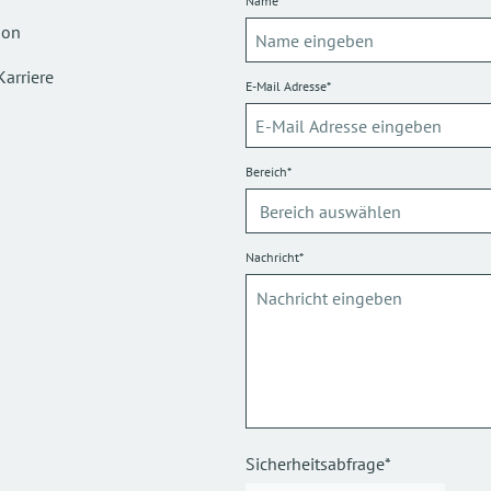
Name*
ion
Karriere
E-Mail Adresse*
Bereich*
Nachricht*
Sicherheitsabfrage*