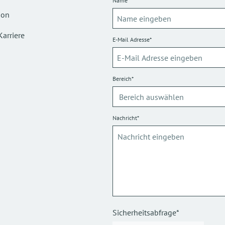
Name*
ion
Karriere
E-Mail Adresse*
Bereich*
Nachricht*
Sicherheitsabfrage*