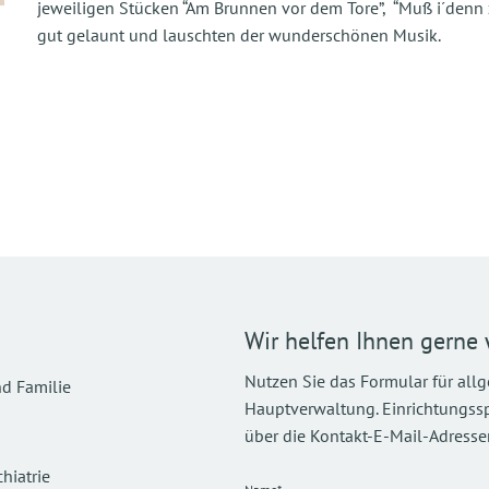
jeweiligen Stücken “Am Brunnen vor dem Tore”, “Muß i´denn 
gut gelaunt und lauschten der wunderschönen Musik.
Wir helfen Ihnen gerne 
Nutzen Sie das Formular für all
d Familie
Hauptverwaltung. Einrichtungsspez
über die Kontakt-E-Mail-Adressen
hiatrie