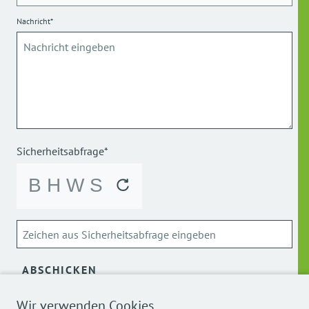
Nachricht*
Sicherheitsabfrage*
ABSCHICKEN
Wir verwenden Cookies
Über die Verarbeitung meiner personenbezogenen Daten