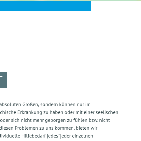
T
 absoluten Größen, sondern können nur im
hische Erkrankung zu haben oder mit einer seelischen
oder sich nicht mehr geborgen zu fühlen bzw. nicht
it diesen Problemen zu uns kommen, bieten wir
dividuelle Hilfebedarf jedes*jeder einzelnen