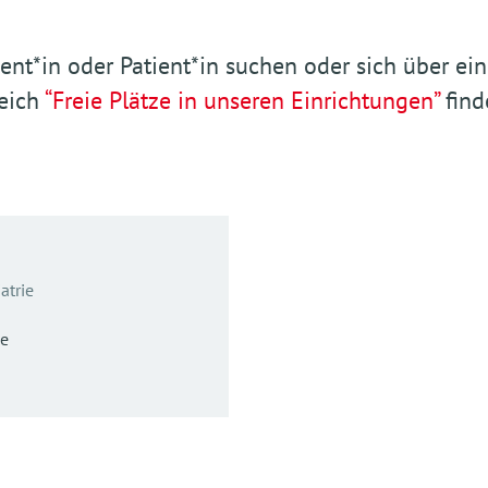
ient*in oder Patient*in suchen oder sich über 
reich
“Freie Plätze in unseren Einrichtungen”
find
atrie
e