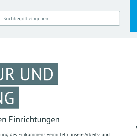
UR UND
NG
en Einrichtungen
serung des Einkommens vermitteln unsere Arbeits- und