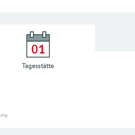
Tagesstätte
gung