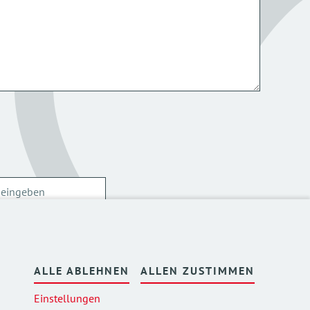
ersonenbezogenen Daten kann ich mich
hier
ALLE ABLEHNEN
ALLEN ZUSTIMMEN
Einstellungen