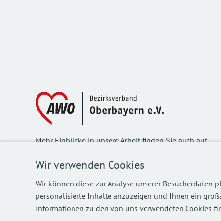
Mehr Einblicke in unsere Arbeit finden Sie auch auf
unseren Social Media Kanälen.
Wir verwenden Cookies
Wir können diese zur Analyse unserer Besucherdaten pl
personalisierte Inhalte anzuzeigen und Ihnen ein großa
©
2026
AWO Bezirksverband Oberbayern e.V.
Informationen zu den von uns verwendeten Cookies fin