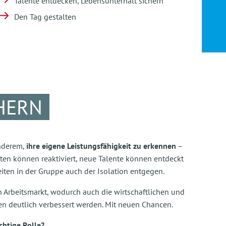
Talente entdecken, Lebensunterhalt sichern
Den Tag gestalten
HERN
anderem,
ihre eigene Leistungsfähigkeit zu erkennen
–
iten können reaktiviert, neue Talente können entdeckt
iten in der Gruppe auch der Isolation entgegen.
n Arbeitsmarkt, wodurch auch die wirtschaftlichen und
en deutlich verbessert werden. Mit neuen Chancen.
chtige Rolle?