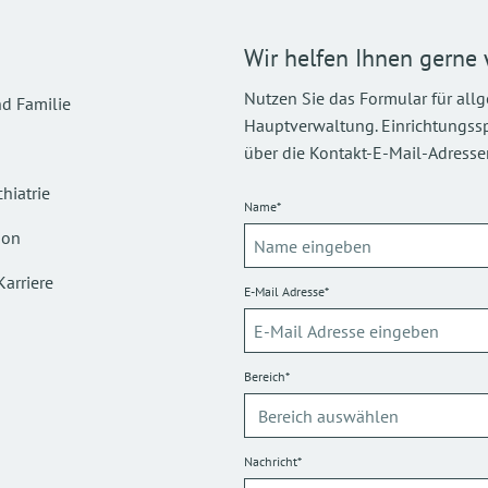
Wir helfen Ihnen gerne 
Nutzen Sie das Formular für all
d Familie
Hauptverwaltung. Einrichtungsspez
über die Kontakt-E-Mail-Adressen
hiatrie
Name*
ion
Karriere
E-Mail Adresse*
Bereich*
Nachricht*