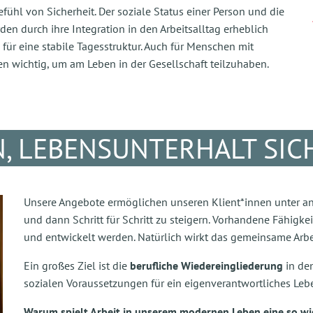
ühl von Sicherheit. Der soziale Status einer Person und die
rden durch ihre Integration in den Arbeitsalltag erheblich
 für eine stabile Tagesstruktur. Auch für Menschen mit
en wichtig, um am Leben in der Gesellschaft teilzuhaben.
, LEBENSUNTERHALT SIC
Unsere Angebote ermöglichen unseren Klient*innen unter 
und dann Schritt für Schritt zu steigern. Vorhandene Fähigke
und entwickelt werden. Natürlich wirkt das gemeinsame Arbe
Ein großes Ziel ist die
berufliche Wiedereingliederung
in de
sozialen Voraussetzungen für ein eigenverantwortliches Leb
Warum spielt Arbeit in unserem modernen Leben eine so wi