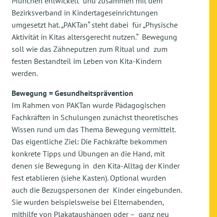
München entwickelt und zusammen mit dem
Bezirksverband in Kindertageseinrichtungen
umgesetzt hat. „PAKTan“ steht dabei für „Physische
Aktivität in Kitas altersgerecht nutzen.“ Bewegung
soll wie das Zähneputzen zum Ritual und zum
festen Bestandteil im Leben von Kita-Kindern
werden.
Bewegung = Gesundheitsprävention
Im Rahmen von PAKTan wurde Pädagogischen
Fachkräften in Schulungen zunächst theoretisches
Wissen rund um das Thema Bewegung vermittelt.
Das eigentliche Ziel: Die Fachkräfte bekommen
konkrete Tipps und Übungen an die Hand, mit
denen sie Bewegung in den Kita-Alltag der Kinder
fest etablieren (siehe Kasten). Optional wurden
auch die Bezugspersonen der Kinder eingebunden.
Sie wurden beispielsweise bei Elternabenden,
mithilfe von Plakataushängen oder – ganz neu