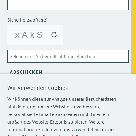
Sicherheitsabfrage*
ABSCHICKEN
Wir verwenden Cookies
Über die Verarbeitung meiner personenbezogenen Daten
kann ich mich
hier
informieren.
Wir können diese zur Analyse unserer Besucherdaten
platzieren, um unsere Website zu verbessern,
personalisierte Inhalte anzuzeigen und Ihnen ein
großartiges Website-Erlebnis zu bieten. Weitere
Informationen zu den von uns verwendeten Cookies