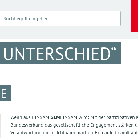
 UNTERSCHIED“
E
Wenn aus EINSAM
GEM
EINSAM wird: Mit der partizipative
Bundesverband das gesellschaftliche Engagement stärken u
Verantwortung noch sichtbarer machen. Er reagiert damit auf