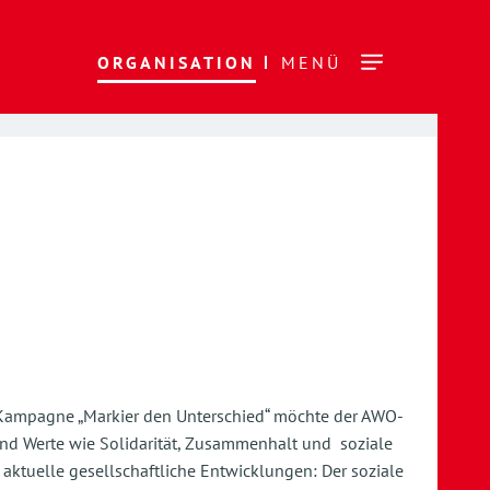
ORGANISATION
MENÜ
n Kampagne „Markier den Unterschied“ möchte der AWO-
nd Werte wie Solidarität, Zusammenhalt und soziale
 aktuelle gesellschaftliche Entwicklungen: Der soziale