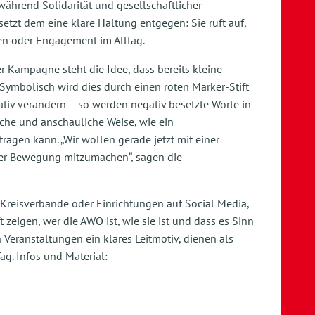
während Solidarität und gesellschaftlicher
etzt dem eine klare Haltung entgegen: Sie ruft auf,
den oder Engagement im Alltag.
r Kampagne steht die Idee, dass bereits kleine
ymbolisch wird dies durch einen roten Marker-Stift
eativ verändern – so werden negativ besetzte Worte in
che und anschauliche Weise, wie ein
agen kann. „Wir wollen gerade jetzt mit einer
erer Bewegung mitzumachen“, sagen die
.
reisverbände oder Einrichtungen auf Social Media,
zeigen, wer die AWO ist, wie sie ist und dass es Sinn
Veranstaltungen ein klares Leitmotiv, dienen als
ag. Infos und Material: