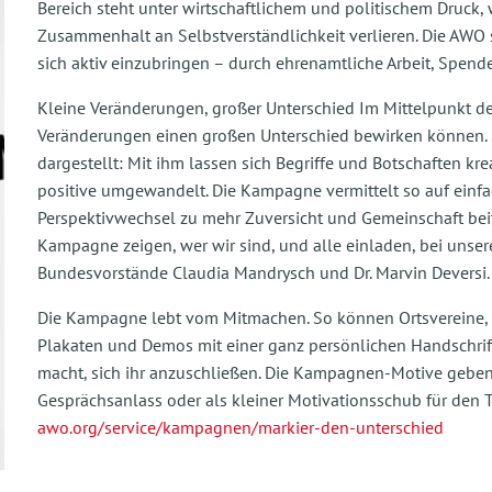
Bereich steht unter wirtschaftlichem und politischem Druck, 
Zusammenhalt an Selbstverständlichkeit verlieren. Die AWO s
sich aktiv einzubringen – durch ehrenamtliche Arbeit, Spen
Kleine Veränderungen, großer Unterschied Im Mittelpunkt de
Veränderungen einen großen Unterschied bewirken können. S
dargestellt: Mit ihm lassen sich Begriffe und Botschaften kr
positive umgewandelt. Die Kampagne vermittelt so auf einfa
Perspektivwechsel zu mehr Zuversicht und Gemeinschaft beitr
Kampagne zeigen, wer wir sind, und alle einladen, bei uns
Bundesvorstände Claudia Mandrysch und Dr. Marvin Deversi
Die Kampagne lebt vom Mitmachen. So können Ortsvereine, K
Plakaten und Demos mit einer ganz persönlichen Handschrift 
macht, sich ihr anzuschließen. Die Kampagnen-Motive geben 
Gesprächsanlass oder als kleiner Motivationsschub für den T
awo.org/service/kampagnen/markier-den-unterschied