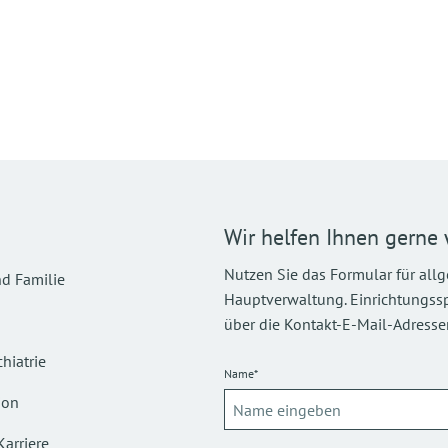
Wir helfen Ihnen gerne 
Nutzen Sie das Formular für all
d Familie
Hauptverwaltung. Einrichtungsspez
über die Kontakt-E-Mail-Adressen
hiatrie
Name*
ion
Karriere