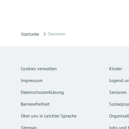
Senioren
Startseite
Cookies verwalten
Kinder
Impressum
Jugend un
Datenschutzerklärung
Senioren
Barrierefreiheit
Sozialpsyc
Über uns in Leichter Sprache
Organisat
Sitemap
Jobs und 