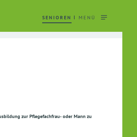
SENIOREN
MENÜ
usbildung zur Pflegefachfrau- oder Mann zu