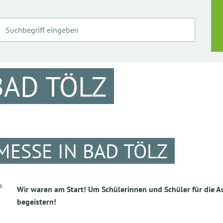
BAD TÖLZ
MESSE IN BAD TÖLZ
Wir waren am Start! Um Schülerinnen und Schüler für die A
begeistern!