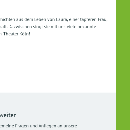
chichten aus dem Leben von Laura, einer tapferen Frau,
ält. Dazwischen singt sie mit uns viele bekannte
n-Theater Köln!
weiter
gemeine Fragen und Anliegen an unsere