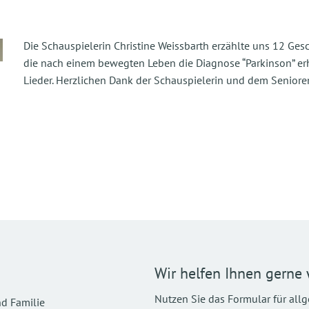
Die Schauspielerin Christine Weissbarth erzählte uns 12 Ges
die nach einem bewegten Leben die Diagnose “Parkinson” erh
Lieder. Herzlichen Dank der Schauspielerin und dem Seniore
Wir helfen Ihnen gerne 
Nutzen Sie das Formular für all
d Familie