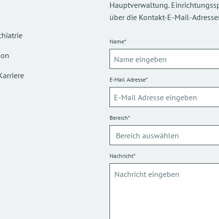
Hauptverwaltung. Einrichtungsspez
über die Kontakt-E-Mail-Adressen
hiatrie
Name*
ion
Karriere
E-Mail Adresse*
Bereich*
Nachricht*