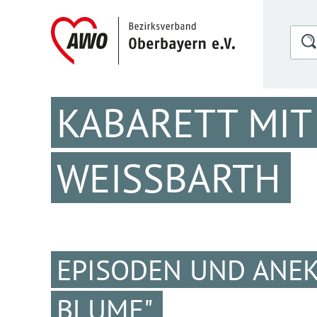
KABARETT MIT
WEISSBARTH
EPISODEN UND ANEK
BLUME"