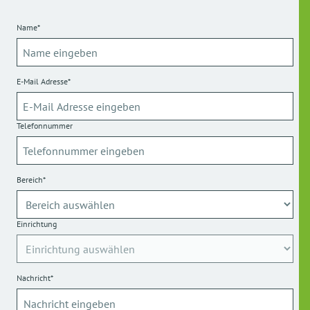
Name*
E-Mail Adresse*
Telefonnummer
Bereich*
Einrichtung
Nachricht*