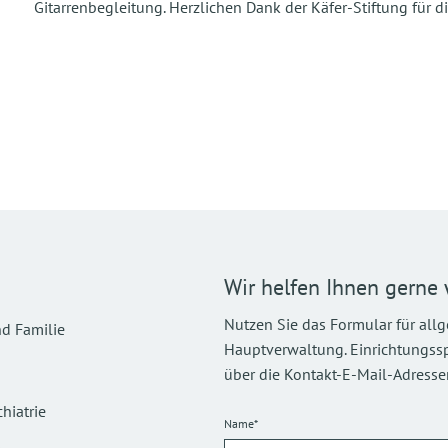
Gitarrenbegleitung. Herzlichen Dank der Käfer-Stiftung für d
Wir helfen Ihnen gerne 
Nutzen Sie das Formular für all
d Familie
Hauptverwaltung. Einrichtungsspez
über die Kontakt-E-Mail-Adressen
hiatrie
Name*