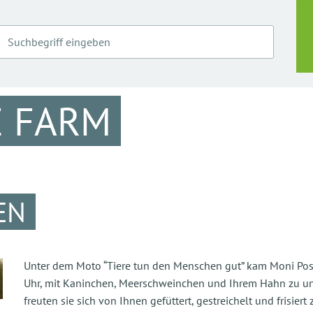
E FARM
EN
Unter dem Moto “Tiere tun den Menschen gut” kam Moni Posm
Uhr, mit Kaninchen, Meerschweinchen und Ihrem Hahn zu uns 
freuten sie sich von Ihnen gefüttert, gestreichelt und frisie