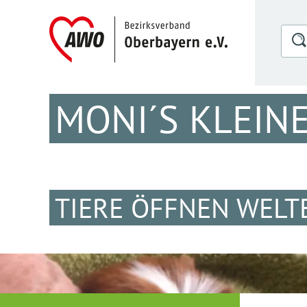
MONI´S KLEIN
TIERE ÖFFNEN WELT