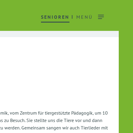
SENIOREN
MENÜ
ik, vom Zentrum für tiergestützte Pädagogik, um 10
zu Besuch. Sie stellte uns die Tiere vor und dann
rt zu werden. Gemeinsam sangen wir auch Tierlieder mit