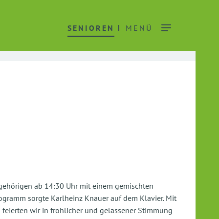
SENIOREN
MENÜ
gehörigen ab 14:30 Uhr mit einem gemischten
ogramm sorgte Karlheinz Knauer auf dem Klavier. Mit
eierten wir in fröhlicher und gelassener Stimmung