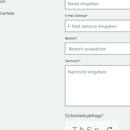
ion
Karriere
E-Mail Adresse*
Bereich*
Nachricht*
Sicherheitsabfrage*