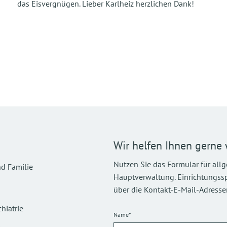
das Eisvergnügen. Lieber Karlheiz herzlichen Dank!
Wir helfen Ihnen gerne 
Nutzen Sie das Formular für all
d Familie
Hauptverwaltung. Einrichtungsspez
über die Kontakt-E-Mail-Adressen
hiatrie
Name*