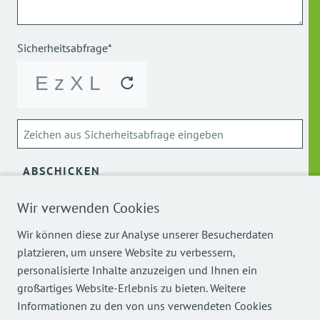
Sicherheitsabfrage*
ABSCHICKEN
Wir verwenden Cookies
Über die Verarbeitung meiner personenbezogenen Daten
kann ich mich
hier
informieren.
Wir können diese zur Analyse unserer Besucherdaten
platzieren, um unsere Website zu verbessern,
personalisierte Inhalte anzuzeigen und Ihnen ein
großartiges Website-Erlebnis zu bieten. Weitere
Informationen zu den von uns verwendeten Cookies