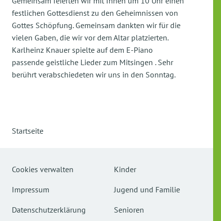
Gemeinsam feierten wir mit Ihnen um 10 Uhr einen
festlichen Gottesdienst zu den Geheimnissen von
Gottes Schöpfung. Gemeinsam dankten wir für die
vielen Gaben, die wir vor dem Altar platzierten.
Karlheinz Knauer spielte auf dem E-Piano
passende geistliche Lieder zum Mitsingen . Sehr
berührt verabschiedeten wir uns in den Sonntag.
Startseite
Cookies verwalten
Kinder
Impressum
Jugend und Familie
Datenschutzerklärung
Senioren