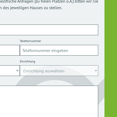
ifische Anfragen (zu freien Plätzen o.Ä.) bitten wir Sie
 des jeweiligen Hauses zu stellen.
Telefonnummer
Einrichtung