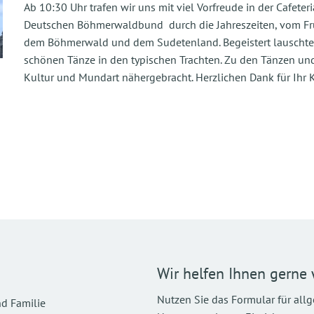
Ab 10:30 Uhr trafen wir uns mit viel Vorfreude in der Cafete
Deutschen Böhmerwaldbund durch die Jahreszeiten, vom Frü
dem Böhmerwald und dem Sudetenland. Begeistert lauschte
schönen Tänze in den typischen Trachten. Zu den Tänzen und
Kultur und Mundart nähergebracht. Herzlichen Dank für Ih
Wir helfen Ihnen gerne 
Nutzen Sie das Formular für all
d Familie