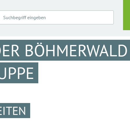
DER BÖHMERWALD 
UPPE
EITEN