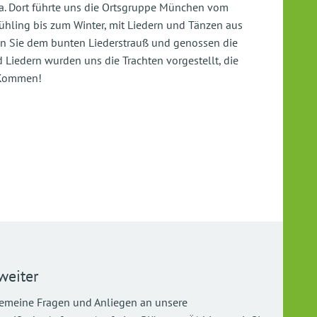
ria. Dort führte uns die Ortsgruppe München vom
hling bis zum Winter, mit Liedern und Tänzen aus
n Sie dem bunten Liederstrauß und genossen die
 Liedern wurden uns die Trachten vorgestellt, die
r Kommen!
weiter
gemeine Fragen und Anliegen an unsere