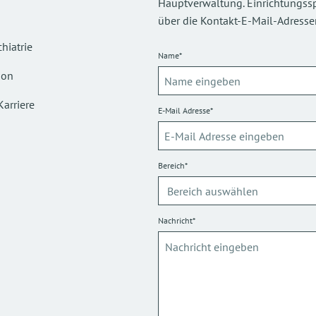
Hauptverwaltung. Einrichtungsspez
über die Kontakt-E-Mail-Adressen
hiatrie
Name*
ion
Karriere
E-Mail Adresse*
Bereich*
Nachricht*