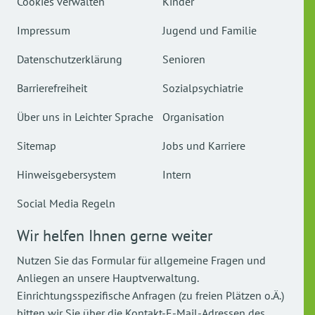
Cookies verwalten
Kinder
Impressum
Jugend und Familie
Datenschutzerklärung
Senioren
Barrierefreiheit
Sozialpsychiatrie
Über uns in Leichter Sprache
Organisation
Sitemap
Jobs und Karriere
Hinweisgebersystem
Intern
Social Media Regeln
Wir helfen Ihnen gerne weiter
Nutzen Sie das Formular für allgemeine Fragen und
Anliegen an unsere Hauptverwaltung.
Einrichtungsspezifische Anfragen (zu freien Plätzen o.Ä.)
bitten wir Sie über die Kontakt-E-Mail-Adressen des