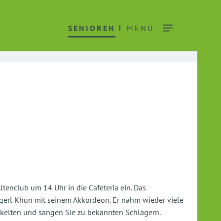
SENIOREN
MENÜ
tenclub um 14 Uhr in die Cafeteria ein. Das
gerl Khun mit seinem Akkordeon. Er nahm wieder viele
kelten und sangen Sie zu bekannten Schlagern.