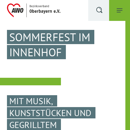
SOMMERFEST IM
INNENHOF
MIT MUSIK,
KUNSTSTÜCKEN UND
GEGRILLTEM