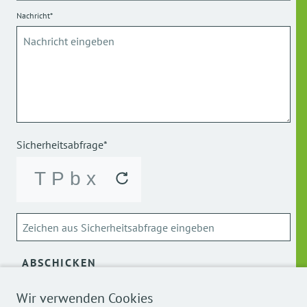
Nachricht*
Sicherheitsabfrage*
ABSCHICKEN
Wir verwenden Cookies
Über die Verarbeitung meiner personenbezogenen Daten