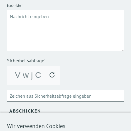
Nachricht*
Sicherheitsabfrage*
ABSCHICKEN
Wir verwenden Cookies
Über die Verarbeitung meiner personenbezogenen Daten