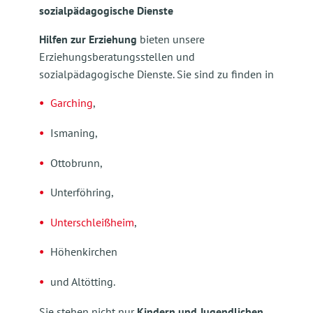
sozialpädagogische Dienste
Hilfen zur Erziehung
bieten unsere
Erziehungsberatungsstellen und
sozialpädagogische Dienste. Sie sind zu finden in
Garching
,
Ismaning,
Ottobrunn,
Unterföhring,
Unterschleißheim
,
Höhenkirchen
und Altötting.
Sie stehen nicht nur
Kindern und Jugendlichen