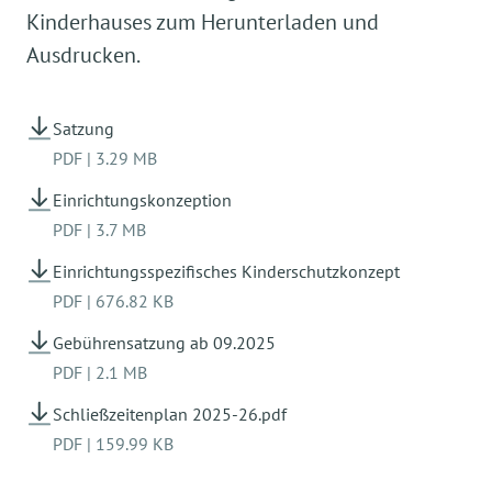
Kinderhauses zum Herunterladen und
Ausdrucken.
Satzung
PDF
|
3.29 MB
Einrichtungskonzeption
PDF
|
3.7 MB
Einrichtungsspezifisches Kinderschutzkonzept
PDF
|
676.82 KB
Gebührensatzung ab 09.2025
PDF
|
2.1 MB
Schließzeitenplan 2025-26.pdf
PDF
|
159.99 KB