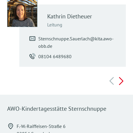
Kathrin
Dietheuer
Leitung
Sternschnuppe.Sauerlach@kita.awo-
obb.de
08104 6489680
AWO-Kindertagesstätte Sternschnuppe
F.-W.-Raiffeisen-Straße 6