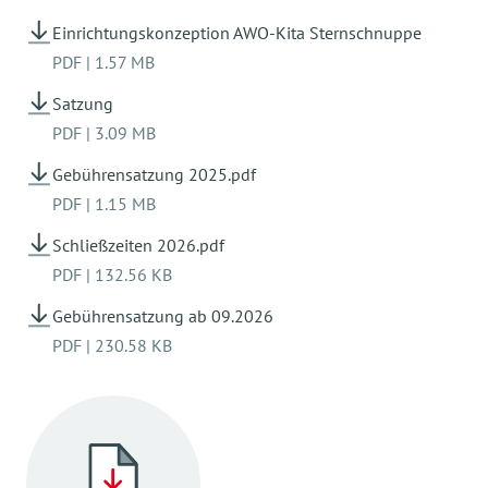
Einrichtungskonzeption AWO-Kita Sternschnuppe
PDF
|
1.57 MB
Satzung
PDF
|
3.09 MB
Gebührensatzung 2025.pdf
PDF
|
1.15 MB
Schließzeiten 2026.pdf
PDF
|
132.56 KB
Gebührensatzung ab 09.2026
PDF
|
230.58 KB