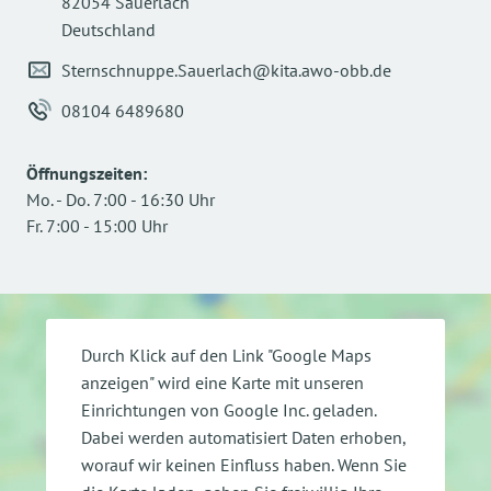
82054 Sauerlach
Deutschland
Sternschnuppe.Sauerlach@kita.awo-obb.de
08104 6489680
Öffnungszeiten
:
Mo.
-
Do.
7:00
-
16:30
Uhr
Fr.
7:00
-
15:00
Uhr
Durch Klick auf den Link "Google Maps
anzeigen" wird eine Karte mit unseren
Einrichtungen von Google Inc. geladen.
Dabei werden automatisiert Daten erhoben,
worauf wir keinen Einfluss haben. Wenn Sie